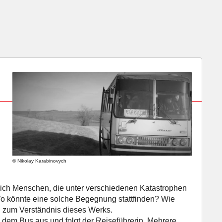
© Nikolay Karabinovych
ich Menschen, die unter verschiedenen Katastrophen
 Wo könnte eine solche Begegnung stattfinden? Wie
l zum Verständnis dieses Werks.
 dem Bus aus und folgt der Reiseführerin. Mehrere