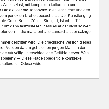
s Werk selbst, mit komplexen kulturellen und
n Dialekt, der die Toponyme, die Geschichte und den
dem perfekten Drehort besucht hat. Der Künstler ging
Croix, Berlin, Zürich, Stuttgart, Istanbul, Tiflis,
 um dann festzustellen, dass es er gar nicht so weit
gefunden — die märchenhafte Landschaft der salzigen
nt.
mmer gestritten wird. Die griechische Version dieses
zmer-Version darum geht, einen jungen Mann in den
ge ruft völlig unterschiedliche Gefühle hervor. Was
 spielen? — Diese Frage spiegelt die komplexe
ikulturellen Odesa wider.